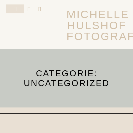
MICHELLE
HULSHOF
FOTOSHOOT VAN JE HOND
ALGEMENE VOORWAARDEN
FOTOGRAF
CATEGORIE:
UNCATEGORIZED