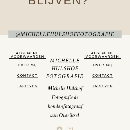
BLIJVEN?
@MICHELLEHULSHOFFOTOGRAFIE
ALGEMENE
ALGEMENE
VOORWAARDEN
VOORWAARDEN
MICHELLE
OVER MIJ
OVER MIJ
HULSHOF
FOTOGRAFIE
CONTACT
CONTACT
TARIEVEN
TARIEVEN
Michelle Hulshof
Fotografie de
hondenfotograaf
van Overijssel