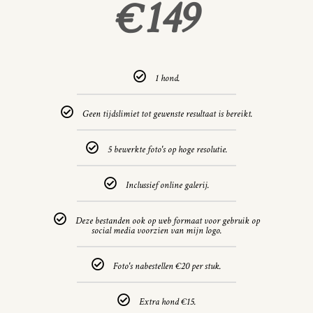
149
€
1 hond.
Geen tijdslimiet tot gewenste resultaat is bereikt.
5 bewerkte foto's op hoge resolutie.
Inclussief online galerij.
Deze bestanden ook op web formaat voor gebruik op
social media voorzien van mijn logo.
Foto's nabestellen €20 per stuk.
Extra hond €15.