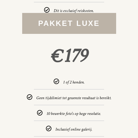
Dit is exclusief reiskosten.
PAKKET LUXE
179
€
1 of 2 honden.
Geen tijdslimiet tot gewenste resultaat is bereikt.
10 bewerkte foto's op hoge resolutie.
Inclussief online galerij.