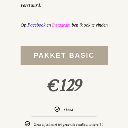
verstuurd.
Op
Facebook
en
Instagram
ben ik ook te vinden
PAKKET BASIC
129
€
1 hond.
Geen tijdslimiet tot gewenste resultaat is bereikt.