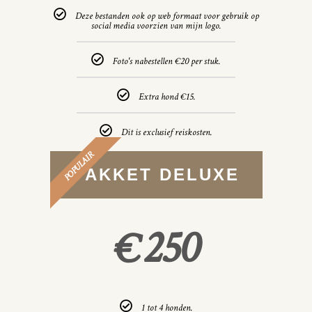
Deze bestanden ook op web formaat voor gebruik op
social media voorzien van mijn logo.
Foto's nabestellen €20 per stuk.
Extra hond €15.
Dit is exclusief reiskosten.
POPULAIR
PAKKET DELUXE
250
€
1 tot 4 honden.