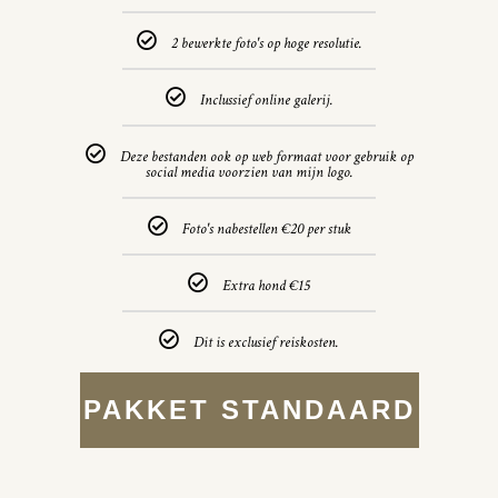
2 bewerkte foto's op hoge resolutie.
Inclussief online galerij.
Deze bestanden ook op web formaat voor gebruik op
social media voorzien van mijn logo.
Foto's nabestellen €20 per stuk
Extra hond €15
Dit is exclusief reiskosten.
PAKKET STANDAARD