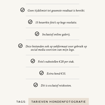
Geen tijdslimiet tot gewenste resultaat is bereikt.
15 bewerkte foto's op hoge resolutie.
Inclussief online galerij.
Deze bestanden ook op webformaat voor gebruik op
social media voorzien van mijn logo.
Foto's nabestellen €20 per stuk.
Extra hond €15.
Dit is exclusief reiskosten.
TAGS:
TARIEVEN HONDENFOTOGRAFIE