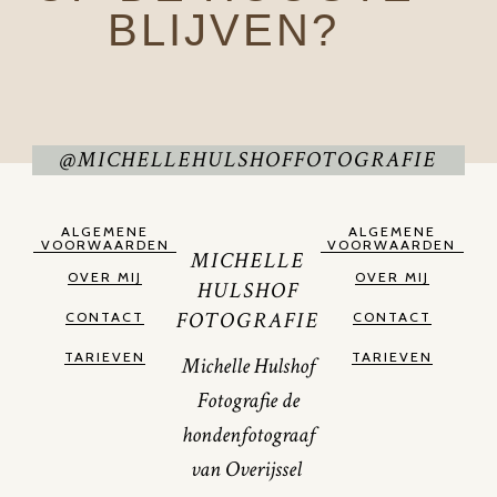
BLIJVEN?
@MICHELLEHULSHOFFOTOGRAFIE
ALGEMENE
ALGEMENE
VOORWAARDEN
VOORWAARDEN
MICHELLE
OVER MIJ
OVER MIJ
HULSHOF
FOTOGRAFIE
CONTACT
CONTACT
TARIEVEN
TARIEVEN
Michelle Hulshof
Fotografie de
hondenfotograaf
van Overijssel