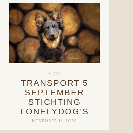
BLOG
TRANSPORT 5
SEPTEMBER
STICHTING
LONELYDOG’S
NOVEMBER 11, 2020