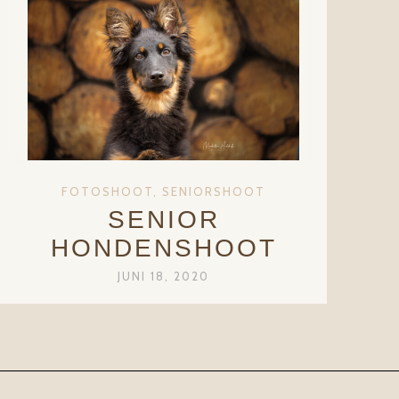
FOTOSHOOT
,
SENIORSHOOT
SENIOR
HONDENSHOOT
JUNI 18, 2020