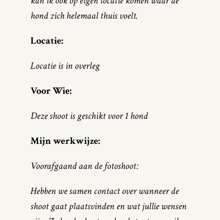
kan ik ook op eigen locatie komen waar de
hond zich helemaal thuis voelt.
Locatie:
Locatie is in overleg
Voor Wie:
Deze shoot is geschikt voor 1 hond
Mijn werkwijze:
Voorafgaand aan de fotoshoot:
Hebben we samen contact over wanneer de
shoot gaat plaatsvinden en wat jullie wensen