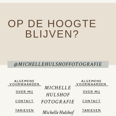
OP DE HOOGTE
BLIJVEN?
@MICHELLEHULSHOFFOTOGRAFIE
ALGEMENE
ALGEMENE
VOORWAARDEN
VOORWAARDEN
MICHELLE
OVER MIJ
OVER MIJ
HULSHOF
FOTOGRAFIE
CONTACT
CONTACT
TARIEVEN
TARIEVEN
Michelle Hulshof