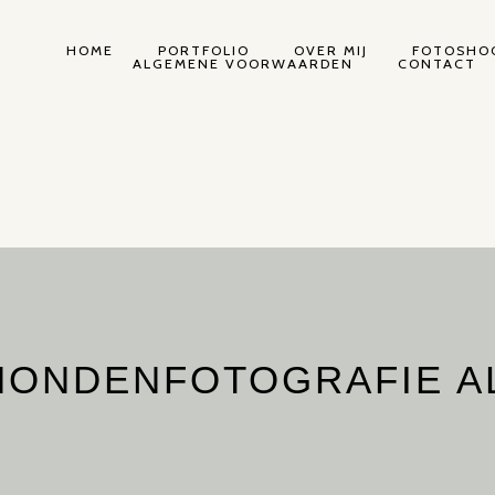
HOME
PORTFOLIO
OVER MIJ
FOTOSHOO
ALGEMENE VOORWAARDEN
CONTACT
 HONDENFOTOGRAFIE A