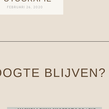
FEBRUARI 26, 2020
OOGTE BLIJVEN?