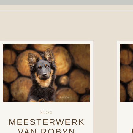
BLOG
MEESTERWERK
VAN ROBYN