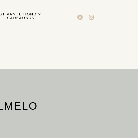
T VAN JE HOND
CADEAUBON
LMELO