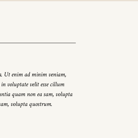
qua. Ut enim ad minim veniam,
n voluptate velit esse cillum
eruntia quam non ea sam, volupta
sam, volupta quostrum.