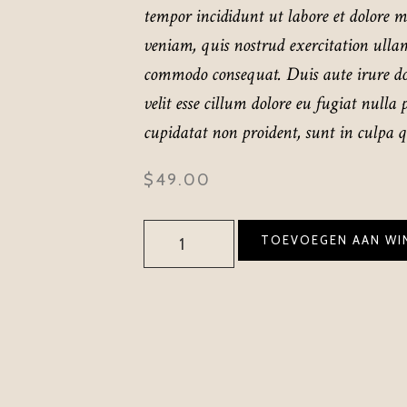
tempor incididunt ut labore et dolore
veniam, quis nostrud exercitation ullam
commodo consequat. Duis aute irure dol
velit esse cillum dolore eu fugiat nulla
cupidatat non proident, sunt in culpa qu
$
49.00
TOEVOEGEN AAN WI