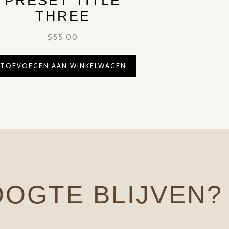
PRESET TITLE
THREE
$
55.00
TOEVOEGEN AAN WINKELWAGEN
OOGTE BLIJVEN?