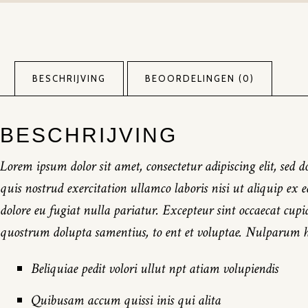
BESCHRIJVING
BEOORDELINGEN (0)
BESCHRIJVING
Lorem ipsum dolor sit amet, consectetur adipiscing elit, se
quis nostrud exercitation ullamco laboris nisi ut aliquip ex 
dolore eu fugiat nulla pariatur. Excepteur sint occaecat cup
quostrum dolupta samentius, to ent et voluptae. Nulparum 
Beliquiae pedit volori ullut npt atiam volupiendis
Quibusam accum quissi inis qui alita