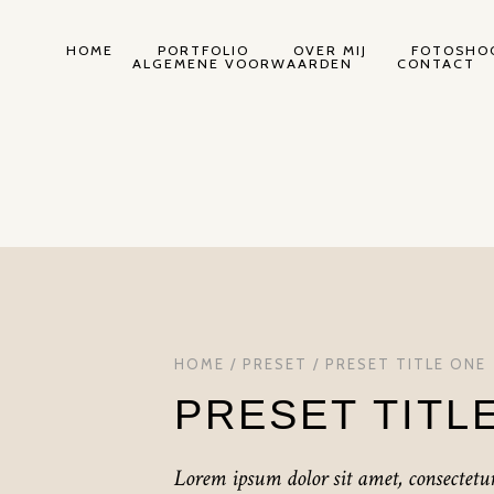
HOME
PORTFOLIO
OVER MIJ
FOTOSHOO
ALGEMENE VOORWAARDEN
CONTACT
HOME
/
PRESET
/ PRESET TITLE ONE
PRESET TITL
Lorem ipsum dolor sit amet, consectetur