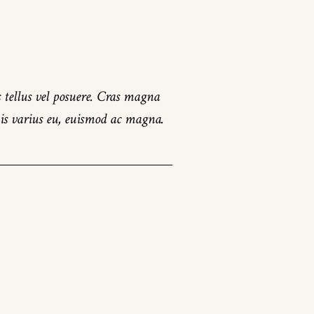
s tellus vel posuere. Cras magna
quis varius eu, euismod ac magna.