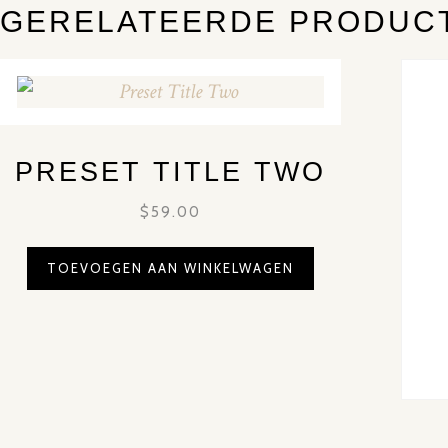
GERELATEERDE PRODUC
PRESET TITLE TWO
$
59.00
TOEVOEGEN AAN WINKELWAGEN