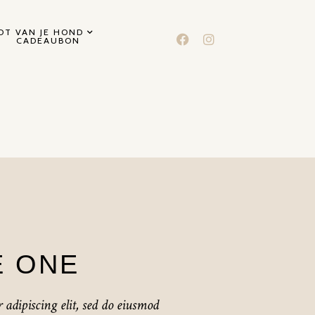
T VAN JE HOND
CADEAUBON
E ONE
 adipiscing elit, sed do eiusmod