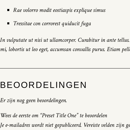
Rae volorro modit eostiaspis explique simus
Tressitae con corrorest quiducit fuga
In vulputate ut nisi ut ullamcorper. Curabitur in ante tellus
mi, lobortis ut leo eget, accumsan convallis purus. Etiam pel
BEOORDELINGEN
Er zijn nog geen beoordelingen.
Wees de eerste om “Preset Title One” te beoordelen
Je e-mailadres wordt niet gepubliceerd.
Vereiste velden zijn