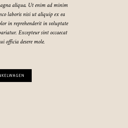
 magna aliqua. Ut enim ad minim
co laboris nisi ut aliquip ex ea
or in reprehenderit in voluptate
 pariatur. Excepteur sint occaecat
i officia desere mole.
NKELWAGEN