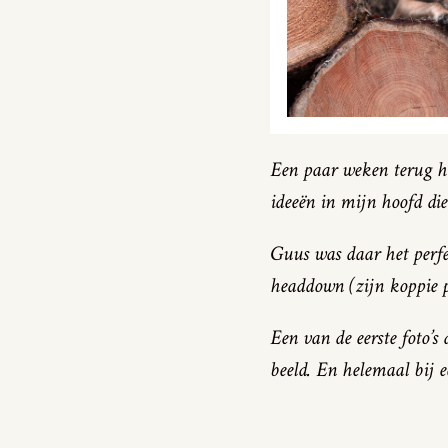
Een paar weken terug h
ideeën in mijn hoofd die
Guus was daar het perfec
headdown (zijn koppie pl
Een van de eerste foto’s
beeld. En helemaal bij 