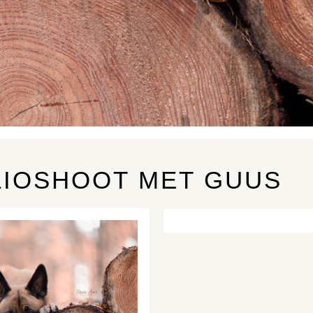
IOSHOOT MET GUUS