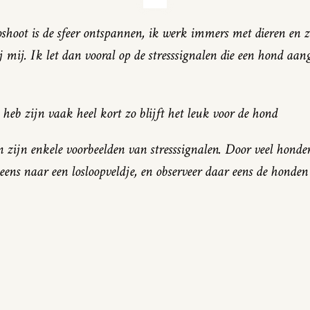
oshoot is de sfeer ontspannen, ik werk immers met dieren en z
mij. Ik let dan vooral op de stresssignalen die een hond aang
eb zijn vaak heel kort zo blijft het leuk voor de hond
 zijn enkele voorbeelden van stresssignalen. Door veel honden 
ens naar een losloopveldje, en observeer daar eens de honden