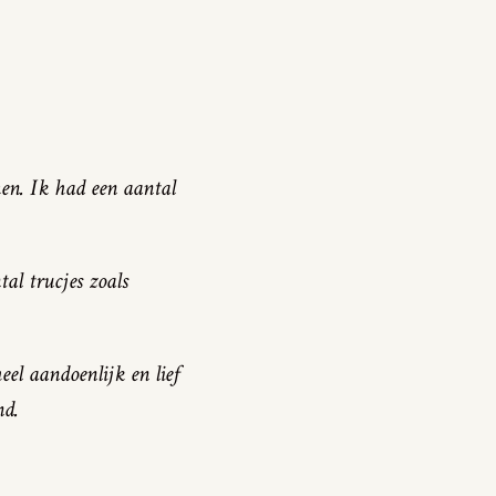
en. Ik had een aantal
al trucjes zoals
eel aandoenlijk en lief
nd.