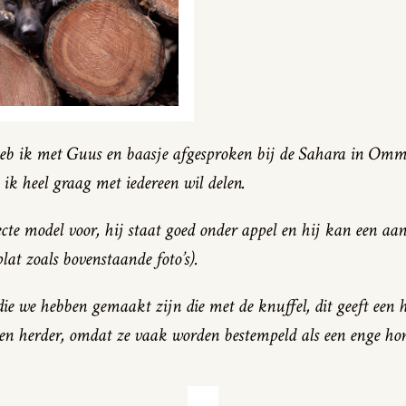
eb ik met Guus en baasje afgesproken bij de Sahara in Omm
 ik heel graag met iedereen wil delen.
te model voor, hij staat goed onder appel en hij kan een aant
at zoals bovenstaande foto’s).
 die we hebben gemaakt zijn die met de knuffel, dit geeft een h
een herder, omdat ze vaak worden bestempeld als een enge ho