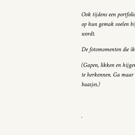
Ook tijdens een portfoli
op hun gemak voelen bij 
wordt.
De fotomomenten die ik h
(Gapen, likken en hijgen
te herkennen. Ga maar e
baasjes.)
.