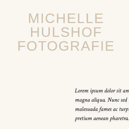
MICHELLE
HULSHOF
FOTOGRAFIE
Lorem ipsum dolor sit ame
magna aliqua. Nunc sed bl
malesuada fames ac turpis
pretium aenean pharetra. 