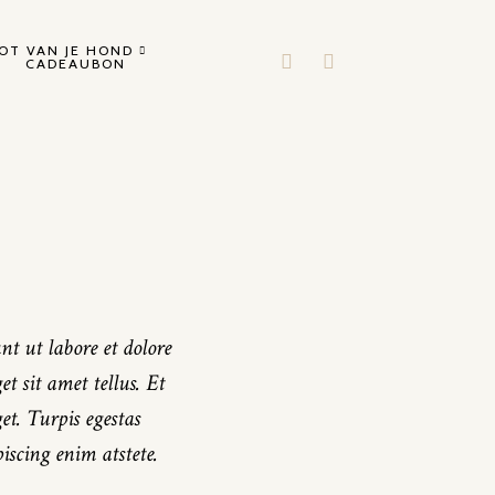
OT VAN JE HOND
CADEAUBON
nt ut labore et dolore
t sit amet tellus. Et
et. Turpis egestas
iscing enim atstete.