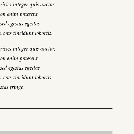
icies integer quis auctor.
non enim praesent
d egestas egestas
 cras tincidunt lobortis.
icies integer quis auctor.
non enim praesent
d egestas egestas
 cras tincidunt lobortis
tas fringe.