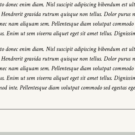
o donec enim diam. Nisl suscipit adipiscing bibendum est ultr
. Hendrerit gravida rutrum quisque non tellus. Dolor purus 
nec nam aliquam sem. Pellentesque diam volutpat commodo se
us. Enim ut sem viverra aliquet eget sit amet tellus. Dignissim
o donec enim diam. Nisl suscipit adipiscing bibendum est ultr
. Hendrerit gravida rutrum quisque non tellus. Dolor purus 
nec nam aliquam sem. Pellentesque diam volutpat commodo se
us. Enim ut sem viverra aliquet eget sit amet tellus. Dignissim
smod inte. Pellentesque diam volutpat commodo sed egestas eges