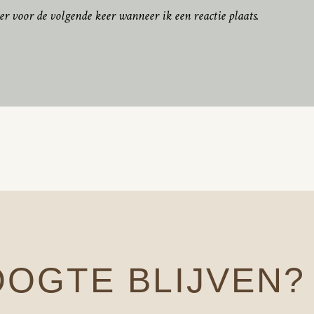
er voor de volgende keer wanneer ik een reactie plaats.
OOGTE BLIJVEN?