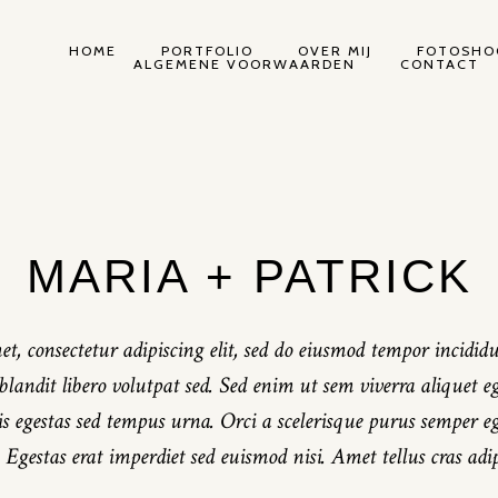
HOME
PORTFOLIO
OVER MIJ
FOTOSHO
ALGEMENE VOORWAARDEN
CONTACT
MARIA + PATRICK
t, consectetur adipiscing elit, sed do eiusmod tempor incididu
andit libero volutpat sed. Sed enim ut sem viverra aliquet ege
 egestas sed tempus urna. Orci a scelerisque purus semper eg
Egestas erat imperdiet sed euismod nisi. Amet tellus cras adip