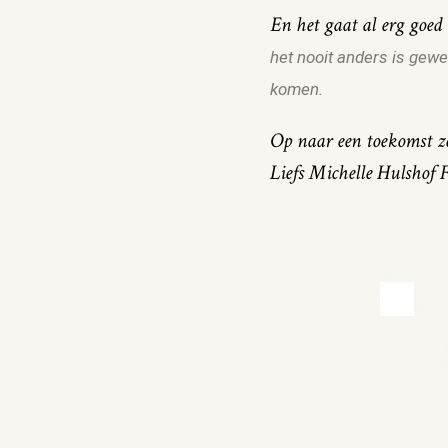
En het gaat al erg goed 
het nooit anders is gew
komen.
Op naar een toekomst zo
Liefs Michelle Hulshof F