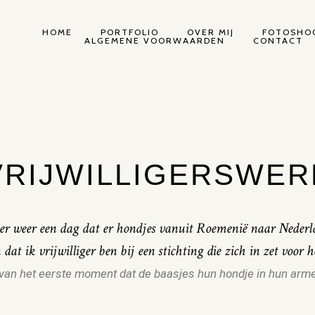
HOME
PORTFOLIO
OVER MIJ
FOTOSHOO
ALGEMENE VOORWAARDEN
CONTACT
VRIJWILLIGERSWER
er weer een dag dat er hondjes vanuit Roemenië naar Nede
 dat ik vrijwilliger ben bij een stichting die zich in zet voor
 van het eerste moment dat de baasjes hun hondje in hun arm