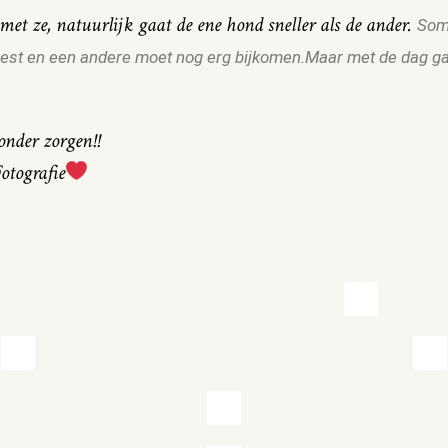
met ze, natuurlijk gaat de ene hond sneller als de ander.
Som
eest en een andere moet nog erg bijkomen.
Maar met de dag ga
nder zorgen!!
otografie