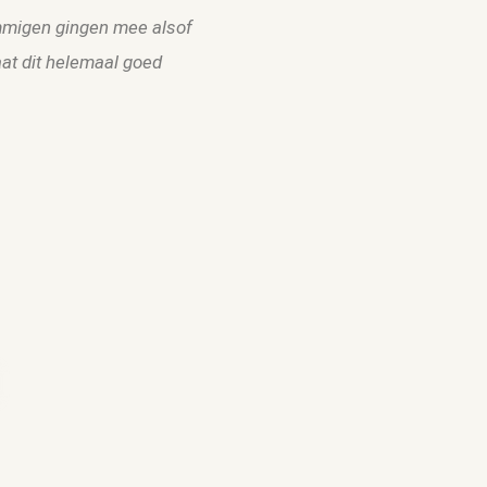
migen gingen mee alsof
at dit helemaal goed