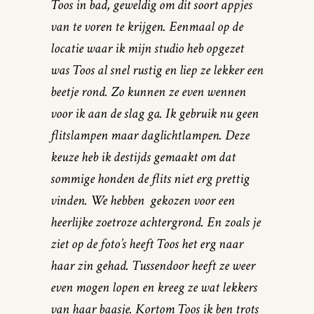
Toos in bad, geweldig om dit soort appjes
van te voren te krijgen. Eenmaal op de
locatie waar ik mijn studio heb opgezet
was Toos al snel rustig en liep ze lekker een
beetje rond. Zo kunnen ze even wennen
voor ik aan de slag ga. Ik gebruik nu geen
flitslampen maar daglichtlampen. Deze
keuze heb ik destijds gemaakt om dat
sommige honden de flits niet erg prettig
vinden. We hebben gekozen voor een
heerlijke zoetroze achtergrond. En zoals je
ziet op de foto’s heeft Toos het erg naar
haar zin gehad. Tussendoor heeft ze weer
even mogen lopen en kreeg ze wat lekkers
van haar baasje. Kortom Toos ik ben trots