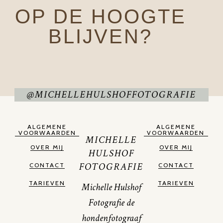
OP DE HOOGTE
BLIJVEN?
@MICHELLEHULSHOFFOTOGRAFIE
ALGEMENE
ALGEMENE
VOORWAARDEN
VOORWAARDEN
MICHELLE
OVER MIJ
OVER MIJ
HULSHOF
FOTOGRAFIE
CONTACT
CONTACT
TARIEVEN
TARIEVEN
Michelle Hulshof
Fotografie de
hondenfotograaf