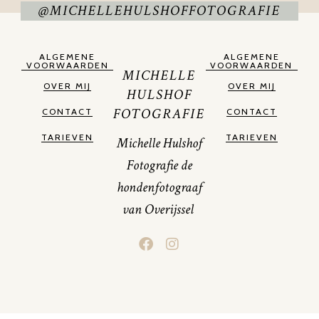
@MICHELLEHULSHOFFOTOGRAFIE
ALGEMENE
ALGEMENE
VOORWAARDEN
VOORWAARDEN
MICHELLE
OVER MIJ
OVER MIJ
HULSHOF
FOTOGRAFIE
CONTACT
CONTACT
TARIEVEN
TARIEVEN
Michelle Hulshof
Fotografie de
hondenfotograaf
van Overijssel