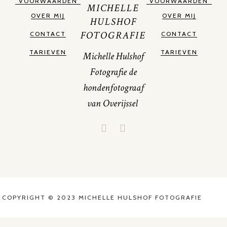
VOORWAARDEN
VOORWAARDEN
MICHELLE
OVER MIJ
OVER MIJ
HULSHOF
FOTOGRAFIE
CONTACT
CONTACT
TARIEVEN
TARIEVEN
Michelle Hulshof
Fotografie de
hondenfotograaf
van Overijssel
COPYRIGHT © 2023 MICHELLE HULSHOF FOTOGRAFIE