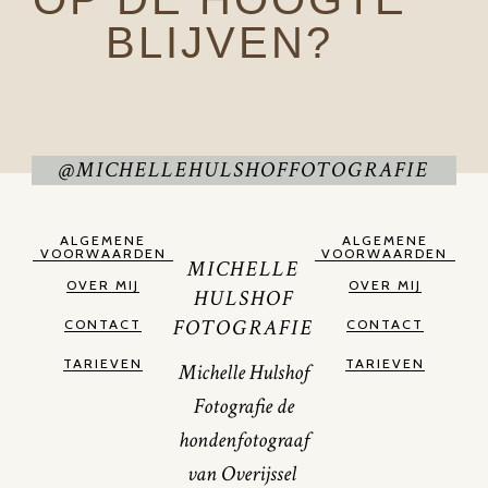
BLIJVEN?
@MICHELLEHULSHOFFOTOGRAFIE
ALGEMENE
ALGEMENE
VOORWAARDEN
VOORWAARDEN
MICHELLE
OVER MIJ
OVER MIJ
HULSHOF
FOTOGRAFIE
CONTACT
CONTACT
TARIEVEN
TARIEVEN
Michelle Hulshof
Fotografie de
hondenfotograaf
van Overijssel