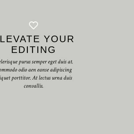
LEVATE YOUR
EDITING
elerisque purus semper eget duis at.
ommodo odio aen eanse adipiscing
iquet porttitor. At lectus urna duis
convallis.