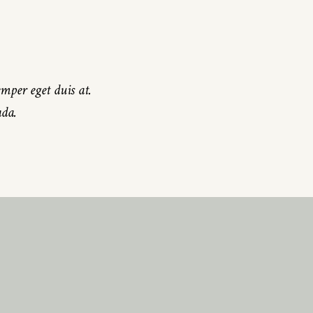
mper eget duis at.
ada.