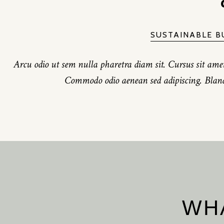
SUSTAINABLE B
Arcu odio ut sem nulla pharetra diam sit. Cursus sit amet
Commodo odio aenean sed adipiscing. Blandi
WH