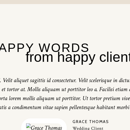
APPY WORDS
from happy clien
 Velit aliquet sagittis id consectetur. Velit scelerisque in di
et tortor at. Mollis aliquam ut porttitor leo a. Facilisi etia
orta lorem mollis aliquam ut porttitor. Ut tortor pretium vive
natis a condimentum vitae sapien pellentesque habitant morbi t
GRACE THOMAS
Wedding Client