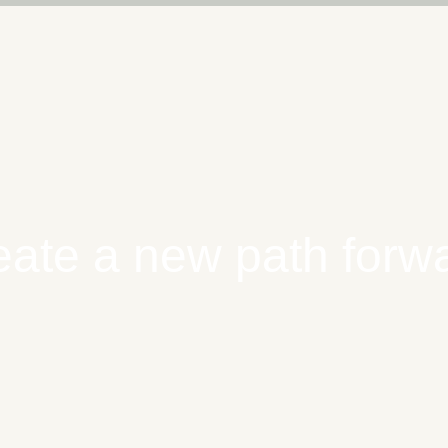
eate a new path forw