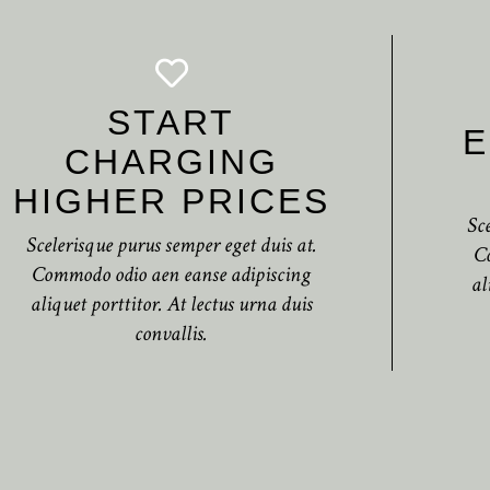
START
E
CHARGING
HIGHER PRICES
Sc
Scelerisque purus semper eget duis at.
C
Commodo odio aen eanse adipiscing
al
aliquet porttitor. At lectus urna duis
convallis.