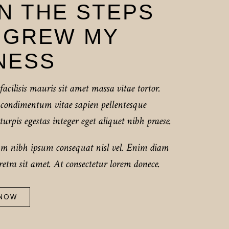
N THE STEPS
 GREW MY
NESS
facilisis mauris sit amet massa vitae tortor.
a condimentum vitae sapien pellentesque
turpis egestas integer eget aliquet nibh praese.
um nibh ipsum consequat nisl vel. Enim diam
etra sit amet. At consectetur lorem donece.
 NOW