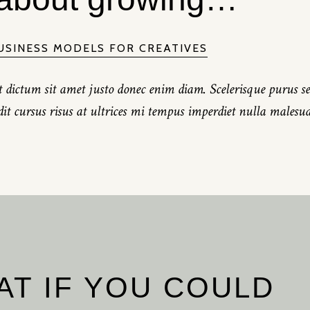
USINESS MODELS FOR CREATIVES
 dictum sit amet justo donec enim diam. Scelerisque purus se
t cursus risus at ultrices mi tempus imperdiet nulla malesu
AT IF YOU COULD