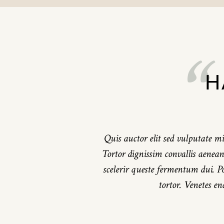
“
H
Quis auctor elit sed vulputate mi.
Tortor dignissim convallis aenean 
scelerir queste fermentum dui. P
tortor. Venetes e